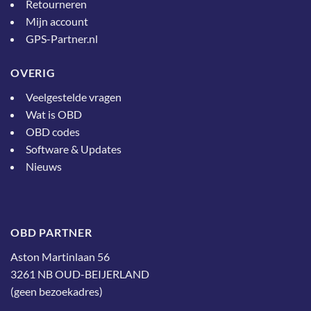
Retourneren
Mijn account
GPS-Partner.nl
OVERIG
Veelgestelde vragen
Wat is OBD
OBD codes
Software & Updates
Nieuws
OBD PARTNER
Aston Martinlaan 56
3261 NB OUD-BEIJERLAND
(geen bezoekadres)