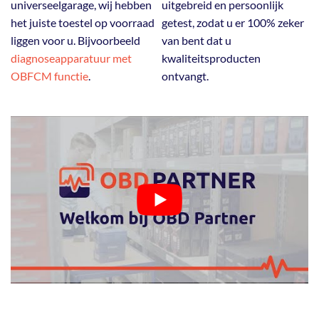
universeelgarage, wij hebben
uitgebreid en persoonlijk
het juiste toestel op voorraad
getest, zodat u er 100% zeker
liggen voor u. Bijvoorbeeld
van bent dat u
diagnoseapparatuur met
kwaliteitsproducten
OBFCM functie
.
ontvangt.